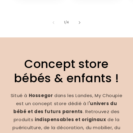
de
1
/
4
Concept store
bébés & enfants !
Situé à
Hossegor
dans les Landes, My Choupie
est un concept store dédié à l
'univers du
bébé et des futurs parents
. Retrouvez des
produits
indispensables et originaux
de la
puériculture, de la décoration, du mobilier, du