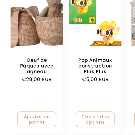
Oeuf de
Pop Animaux
Pâques avec
construction
agneau
Plus Plus
Prix
€28,00 EUR
Prix
€5,00 EUR
habituel
habituel
Ajouter au
Choisir des
panier
options